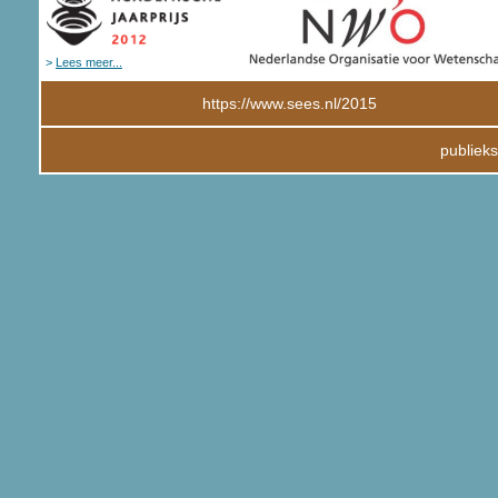
>
Lees meer...
https://www.sees.nl/2015
publiek